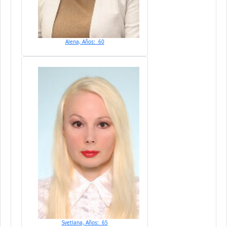
Alena, Años: 60
Svetlana, Años: 65