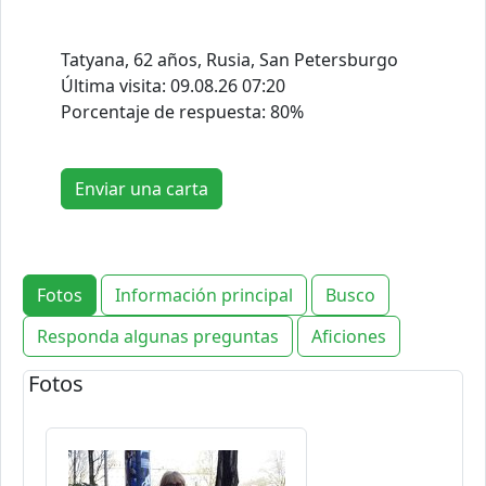
Tatyana, 62 años, Rusia, San Petersburgo
Última visita:
09.08.26 07:20
Porcentaje de respuesta: 80%
Enviar una carta
Fotos
Información principal
Busco
Responda algunas preguntas
Aficiones
Fotos